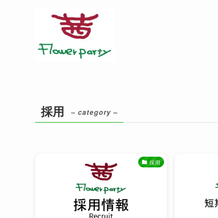
採用
– category –
採用