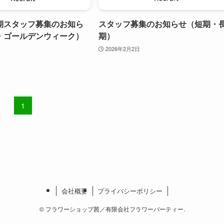
期スタッフ募集のお知ら
スタッフ募集のお知らせ（短期・
・ゴールデンウィーク）
期）
2026年2月2日
1
会社概要
プライバシーポリシー
©
フラワーショップ茜／有限会社フラワーパーティー.