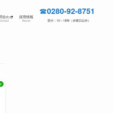
☎
0280-92-8751
問合わせ
採用情報
受付：10～18時（木曜日以外）
Contact
Recruit
用