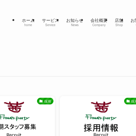
ホーム
サービス
お知らせ
会社概要
店舗
お
home
Service
News
Company
Shop
採用
採