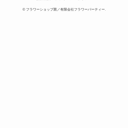
©
フラワーショップ茜／有限会社フラワーパーティー.