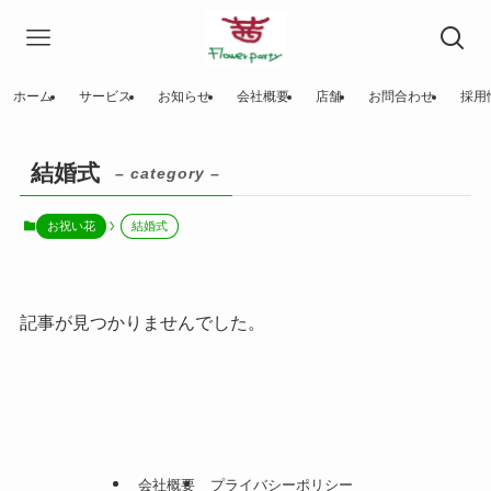
ホーム
サービス
お知らせ
会社概要
店舗
お問合わせ
採用
結婚式
– category –
お祝い花
結婚式
記事が見つかりませんでした。
会社概要
プライバシーポリシー