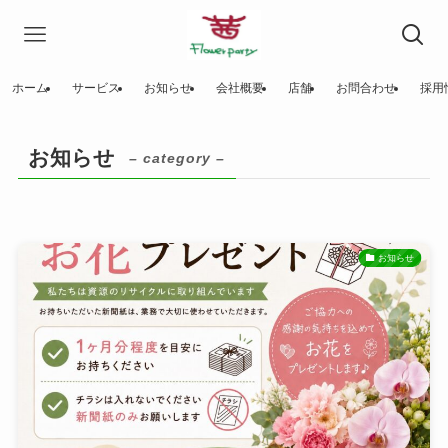
ホーム
サービス
お知らせ
会社概要
店舗
お問合わせ
採用
お知らせ
– category –
お知らせ