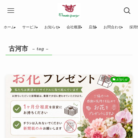
ホーム
サービス
お知らせ
会社概要
店舗
お問合わせ
採用
古河市
– tag –
お知らせ